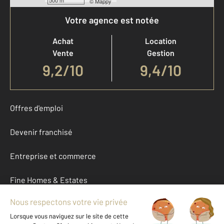
500 m
©
Mappy
Votre agence est notée
Achat
Location
Vente
Gestion
9,2
/
10
9,4/10
Offres d'emploi
Devenir franchisé
Entreprise et commerce
Fine Homes & Estates
À propos