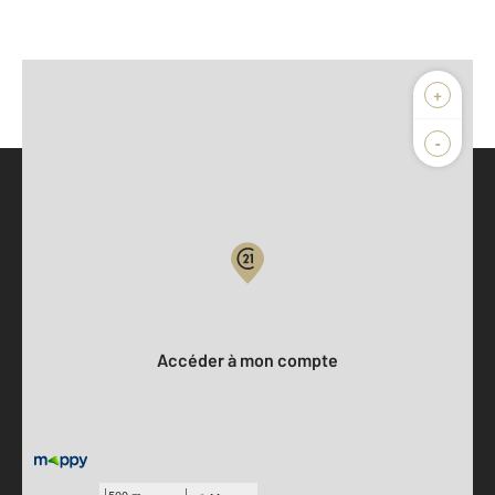
+
-
Parlons de vous, parlons biens
Votre compte :
Accéder à mon compte