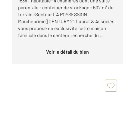
153m² habitable- 4 chambres dont une suite
parentale - container de stockage - 602 m² de
terrain -Secteur LA POSSESSION
Marcheprime] CENTURY 21 Duprat & Associés
vous propose en exclusivité cette maison
familiale dans le secteur recherché du ...
Voir le détail du bien