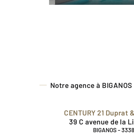
Notre agence à BIGANOS
CENTURY 21 Duprat 
39 C avenue de la L
BIGANOS - 333