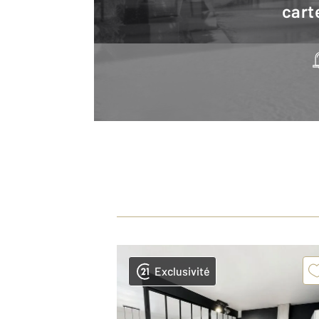
cart
Exclusivité