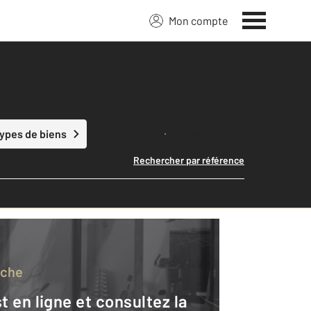
Mon compte
Lancer ma recherche
types de biens
Rechercher par référence
rche