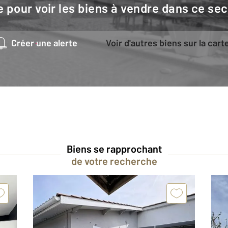
e pour voir les biens à vendre dans ce sec
Créer une alerte
Voir d'autres biens sur la cart
Biens se rapprochant
de votre recherche