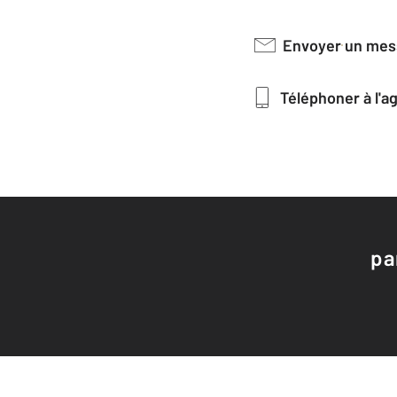
Envoyer un me
Téléphoner à l'
pa