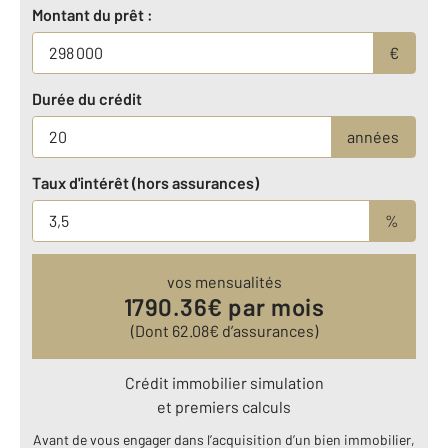
Montant du prêt :
€
Durée du crédit
années
Taux d'intérêt (hors assurances)
%
vos mensualités
1790.36
€ par mois
(Dont
62.08
€ d’assurances)
Crédit immobilier simulation
et premiers calculs
Avant de vous engager dans l’acquisition d’un bien immobilier,