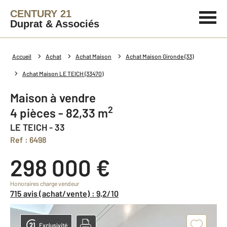
CENTURY 21
Duprat & Associés
Accueil
Achat
Achat Maison
Achat Maison Gironde (33)
Achat Maison LE TEICH (33470)
Maison à vendre
2
4 pièces - 82,33 m
LE TEICH - 33
Ref : 6498
298 000 €
Honoraires charge vendeur
715 avis (achat/vente) : 9,2/10
Exclusivité