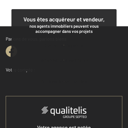
Vous êtes acquéreur et vendeur,
nos agents immobiliers peuvent vous
accompagner dans vos projets
Parlons de vous, parlons biens
Contacter l'agence
Demander une estimation
Votre compte :
Accéder à mon compte
Votre agence est notée