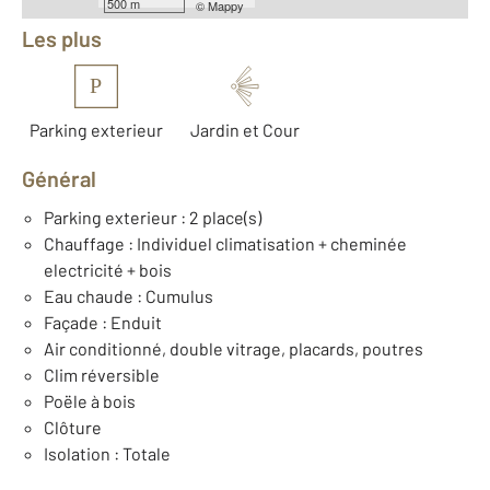
500 m
©
Mappy
Les plus
P
Parking exterieur
Jardin et Cour
Général
Parking exterieur : 2 place(s)
Chauffage : Individuel climatisation + cheminée
electricité + bois
Eau chaude : Cumulus
Façade : Enduit
Air conditionné, double vitrage, placards, poutres
Clim réversible
Poële à bois
Clôture
Isolation : Totale