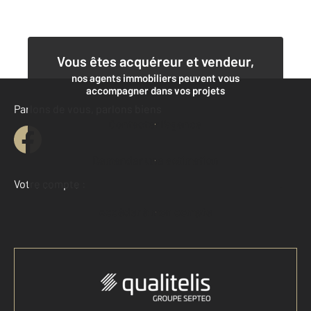
Vous êtes acquéreur et vendeur,
nos agents immobiliers peuvent vous
accompagner dans vos projets
Parlons de vous, parlons biens
Contacter l'agence
Demander une estimation
Votre compte :
Accéder à mon compte