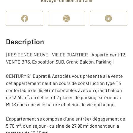
Envoyer ce bien à un ami
Description
[RESIDENCE NEUVE - VIE DE QUARTIER - Appartement T3,
VENTE BRS, Exposition SUD, Grand Balcon, Parking]
CENTURY 21 Duprat & Associés vous présente à la vente
cet appartement neuf en cours de construction type T3
confortable de 65,99 m² habitables avec un grand balcon
de 13,45 m², un cellier et 2 places de parking extérieur, à
MIOS dans une ville nature et pleine de vie qui bouge.
L'appartement se compose d'une entrée/ dégagement de
5,70 m², d'un séjour - cuisine de 27,96 m² donnant sur la
terrasse de 13,45 m².