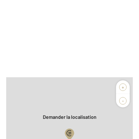
Afficher sur la carte :
+
Agence
Biens vendus
-
Demander la localisation