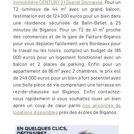
immobilière
CENTURY 21 Duprat Donnesse
. Pour un
T2 lumineux de 44 m² avec un grand balcon,
l’estimation est de 124 000 euros pour un bien dans
une résidence sécurisée de Belin-Beliet à 25
minutes de Biganos. Pour un T2 de 41 m² proche
des commerces et de la gare de Facture-Biganos
pour vous déplacer facilement vers Bordeaux pour
le travail ou les loisirs, comptez un budget de 185
000 euros pour un logement fonctionnel avec un
balcon et 2 places de parking. Enfin pour un
appartement de 86 m² avec 2 chambres, le prix est
de 249 000 euros pour un bien à fort potentiel avec
une belle pièce de vie comprenant une terrasse en
rez-de-chaussée sur Biganos. Enfin contactez-
nous rapidement si vous souhaitez louer un bien
après un coup de cœur parmi
nos annonces de
locations disponibles
près des écoles de
Biganos
.