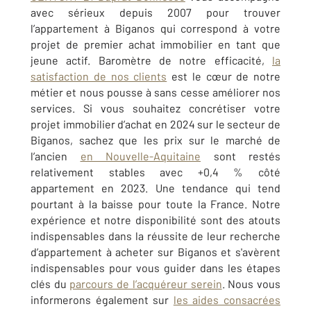
avec sérieux depuis 2007 pour trouver
l’appartement à
Biganos
qui correspond à votre
projet de premier achat immobilier en tant que
jeune actif. Baromètre de notre efficacité,
la
satisfaction de nos clients
est le cœur de notre
métier et nous pousse à sans cesse améliorer nos
services.
Si vous souhaitez concrétiser votre
projet immobilier d’achat en 2024 sur le secteur de
Biganos, sachez que les prix sur le marché de
l’ancien
en Nouvelle-Aquitaine
sont restés
relativement stables avec +0,4 % côté
appartement en 2023. Une tendance qui tend
pourtant à la baisse pour toute la France.
Notre
expérience et notre disponibilité sont des atouts
indispensables dans la réussite de leur recherche
d’appartement à acheter sur
Biganos
et s'avèrent
indispensables pour vous guider dans les étapes
clés du
parcours de l’acquéreur serein
. Nous vous
informerons également sur
les aides consacrées