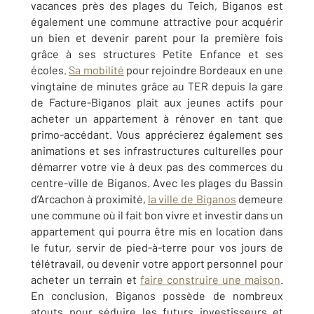
vacances près des plages du Teich, Biganos est
également une commune attractive pour acquérir
un bien et devenir parent pour la première fois
grâce à ses structures Petite Enfance et ses
écoles.
Sa mobilité
pour rejoindre Bordeaux en une
vingtaine de minutes grâce au TER depuis la gare
de Facture-Biganos plait aux jeunes actifs pour
acheter un appartement à rénover en tant que
primo-accédant. Vous apprécierez également ses
animations et ses infrastructures culturelles pour
démarrer votre vie à deux pas des commerces du
centre-ville de Biganos. Avec les plages du Bassin
d’Arcachon à proximité,
la ville de Biganos
demeure
une commune où il fait bon vivre et investir dans un
appartement qui pourra être mis en location dans
le futur, servir de pied-à-terre pour vos jours de
télétravail, ou devenir votre apport personnel pour
acheter un terrain et
faire construire une maison
.
En conclusion, Biganos possède de nombreux
atouts pour séduire les futurs investisseurs et